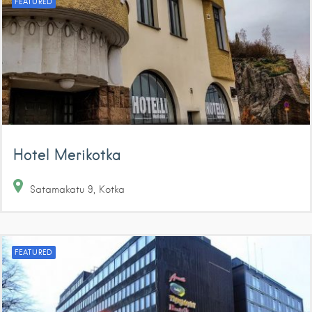
FEATURED
Hotel Merikotka
Satamakatu
9
Kotka
FEATURED