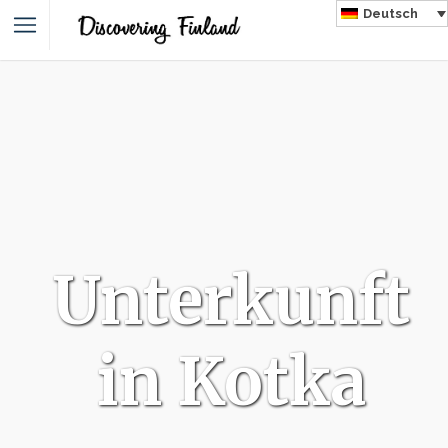
Deutsch
Unterkunft
in Kotka