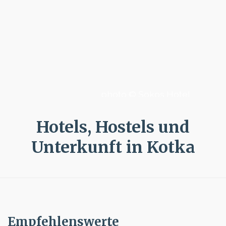
photo © Sokos Hotel
Hotels, Hostels und
Unterkunft in Kotka
Empfehlenswerte