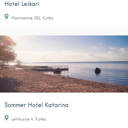
Hotel Leikari
Haminantie
261
Kotka
Sommer Hotel Katarina
Lehmustie
4
Kotka