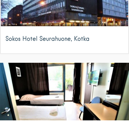
Sokos Hotel Seurahuone, Kotka