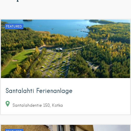
FEATURED
Santalahti Ferienanlage
Santalahdentie
150
Kotka