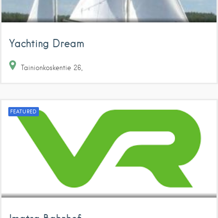
Yachting Dream
Tainionkoskentie
26
FEATURED