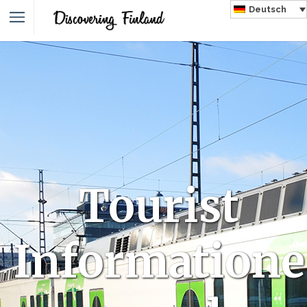
Deutsch
Tourist
Informatione