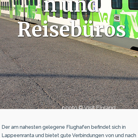
n und
Reisebüros
photo © Visit Finland
Der am nahesten gelegene Flughafen befindet sich in
Lappeenranta und bietet gute Verbindungen von und nach