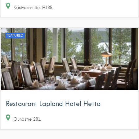
Käsivarrentie
14188
FEATURED
Restaurant Lapland Hotel Hetta
Ounastie
281