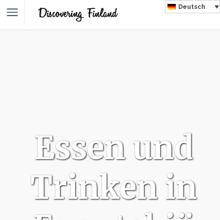
Deutsch
Essen und
Trinken in