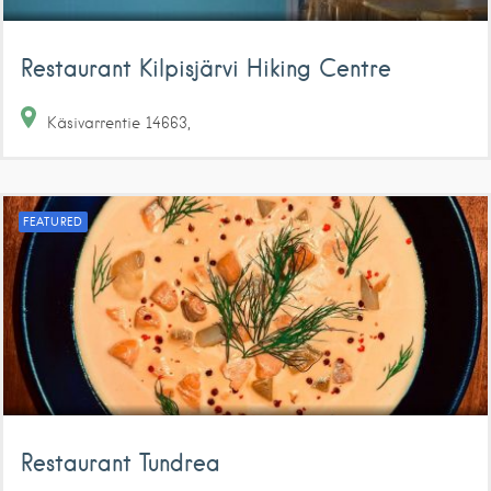
Restaurant Kilpisjärvi Hiking Centre
Käsivarrentie
14663
FEATURED
Restaurant Tundrea