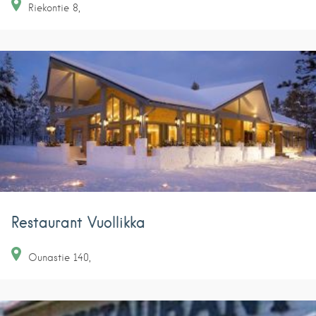
Riekontie
8
Restaurant Vuollikka
Ounastie
140