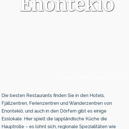
Enontekiö
photo © Visit Finland / Juho
Kuva
Die besten Restaurants finden Sie in den Hotels,
Fjällzentren, Ferienzentren und Wanderzentren von
Enontekiö, und auch in den Dörfern gibt es einige
Esslokale. Hier spielt die lappländische Küche die
Hauptrolle – es lohnt sich, regionale Spezialitäten wie