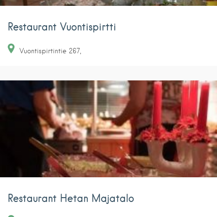
Restaurant Vuontispirtti
Vuontispirtintie
267
Restaurant Hetan Majatalo