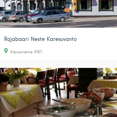
Rajabaari Neste Karesuvanto
Käsivarrentie
3767