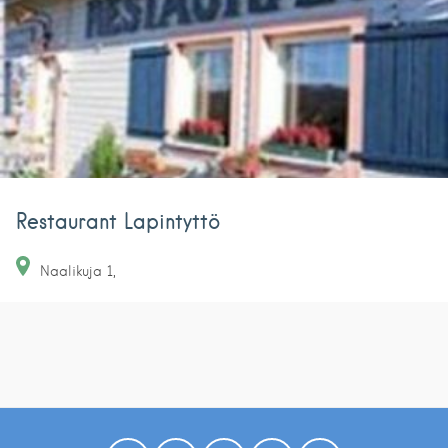
Restaurant Lapintyttö
Naalikuja
1