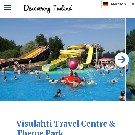
Deutsch
Visulahti Travel Centre &
Theme Park