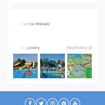
Visulahdentie
Mikkeli
Photo gallery
All photos (3)