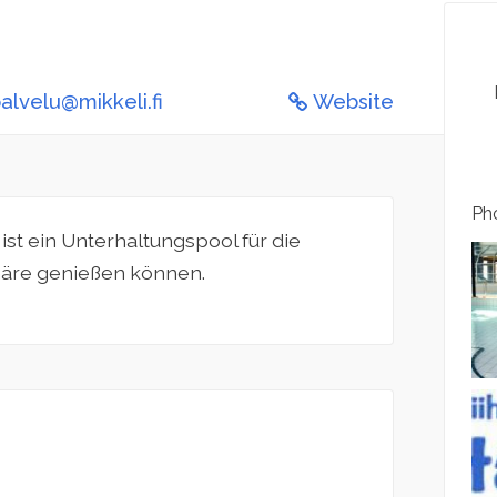
alvelu@mikkeli.fi
Website
Pho
ist ein Unterhaltungspool für die
häre genießen können.