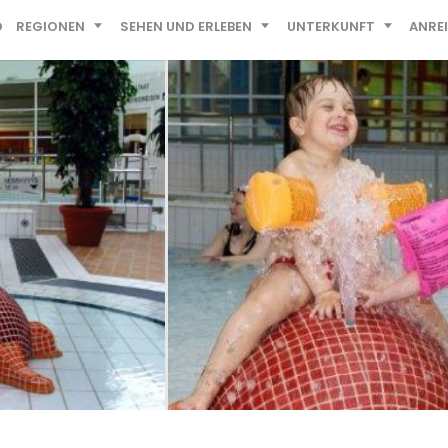
D
REGIONEN
SEHEN UND ERLEBEN
UNTERKUNFT
ANRE