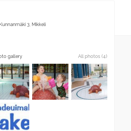
Kunnanmäki
3
Mikkeli
to gallery
All photos (4)