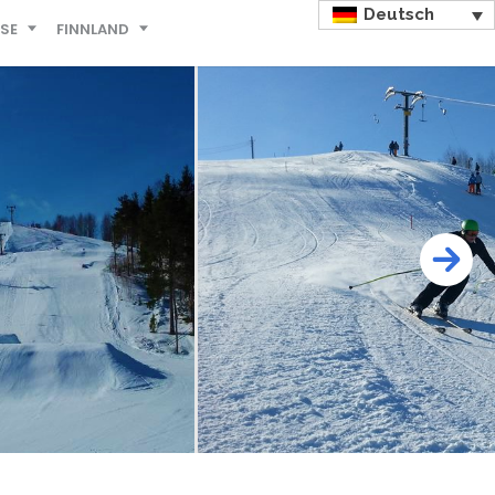
Deutsch
ISE
FINNLAND