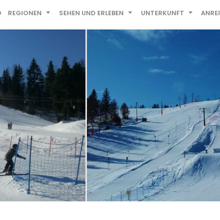
D
REGIONEN
SEHEN UND ERLEBEN
UNTERKUNFT
ANRE