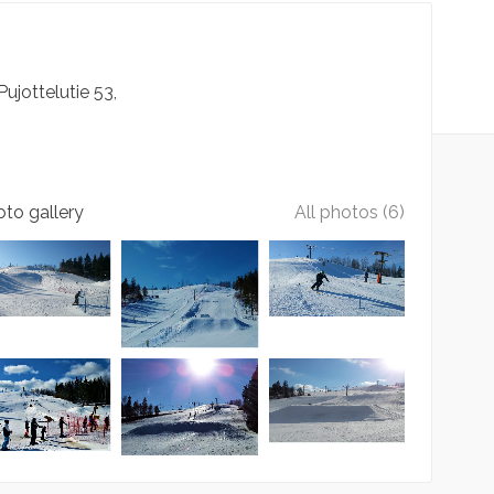
Pujottelutie
53
to gallery
All photos (6)