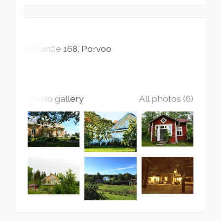
Tukkilantie
168
Porvoo
Photo gallery
All photos (6)