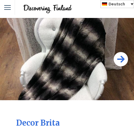
Deutsch
Decor Brita