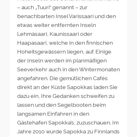
– auch „Tuuri“ genannt – zur
benachbarten Insel Varissaari und den
etwas weiter entfernten Inseln
Lehmäsaari, Kaunissaari oder
Haapasaari, welche in den finnischen
Hoheitsgewässern liegen, auf. Einige
der Inseln werden im planmäßigen
Seeverkehr auch in den Wintermonaten
angefahren. Die gemütlichen Cafés
direkt an der Küste Sapokkas laden Sie
dazu ein, Ihre Gedanken schweifen zu
lassen und den Segelbooten beim
langsamen Einfahren in den
Gästehafen Sapokka’s, zuzuschauen. Im
Jahre 2010 wurde Sapokka zu Finnlands