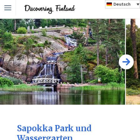
Deutsch
Sapokka Park und
Wassergarten