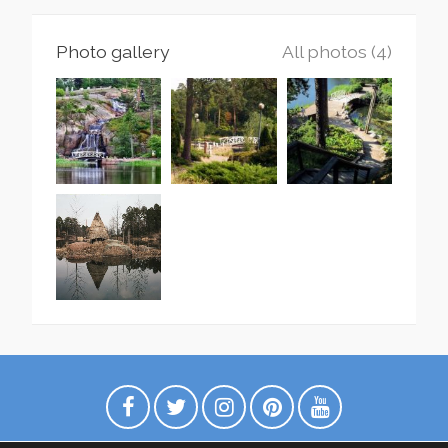
Photo gallery
All photos (4)