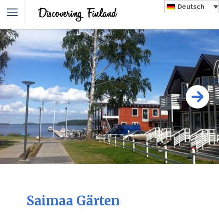
Deutsch
Saimaa Gärten