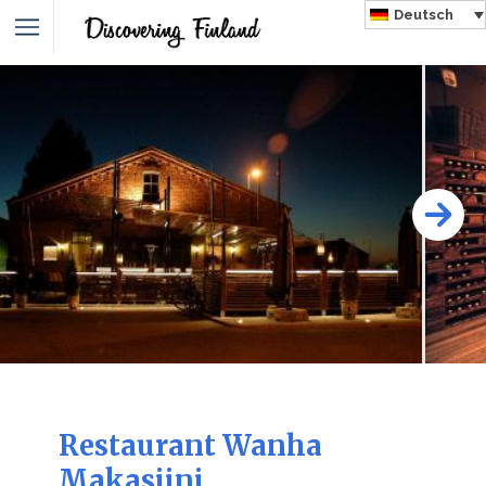
Deutsch
Restaurant Wanha
Makasiini