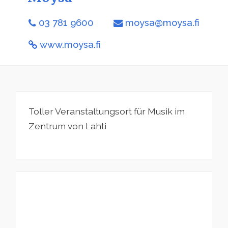
03 781 9600
moysa@moysa.fi
www.moysa.fi
Toller Veranstaltungsort für Musik im
Zentrum von Lahti