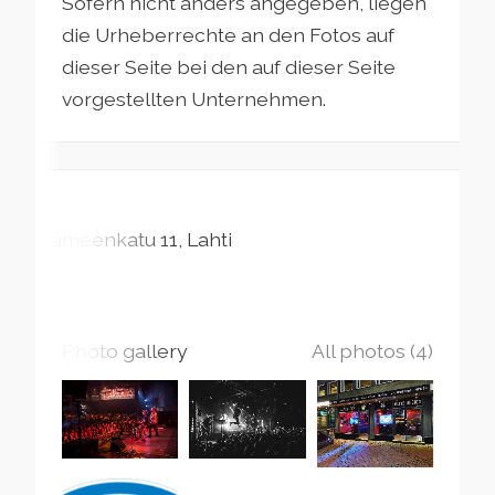
Sofern nicht anders angegeben, liegen
die Urheberrechte an den Fotos auf
dieser Seite bei den auf dieser Seite
vorgestellten Unternehmen.
Hämeenkatu
11
Lahti
Photo gallery
All photos (4)