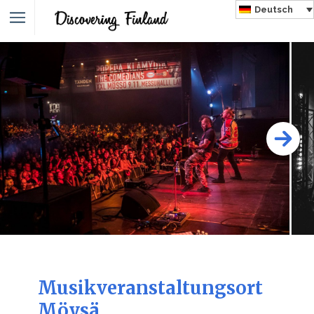
Deutsch
Musikveranstaltungsort
Möysä