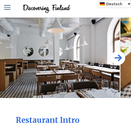
Deutsch
Restaurant Intro