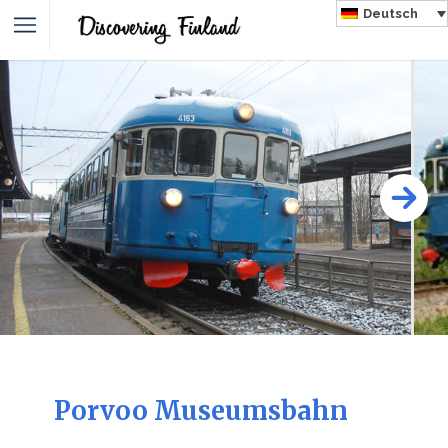
Deutsch
Porvoo Museumsbahn