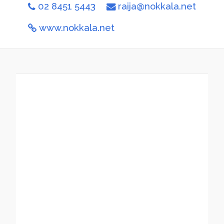
02 8451 5443
raija@nokkala.net
www.nokkala.net