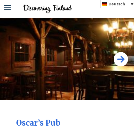
Deutsch
Oscar’s Pub