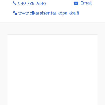
040 725 0549
Email
www.oikaraisentaukopaikka.fi