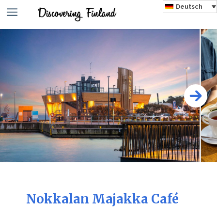
Deutsch
Nokkalan Majakka Café