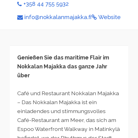
+358 44 755 5932
info@nokkalanmajakka.fi
Website
Genießen Sie das maritime Flair im
Nokkalan Majakka das ganze Jahr
über
Café und Restaurant Nokkalan Majakka
– Das Nokkalan Majakka ist ein
einladendes und stimmungsvolles
Café-Restaurant am Meer, das sich am
Espoo Waterfront Walkway in Matinkylä
befindet, wo der Rhythmus der Stadt