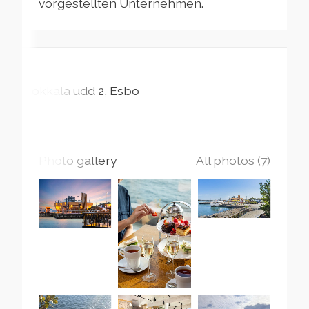
vorgestellten Unternehmen.
Nokkala udd
2
Esbo
Photo gallery
All photos (7)