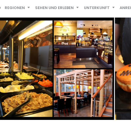
D
REGIONEN
SEHEN UND ERLEBEN
UNTERKUNFT
ANRE