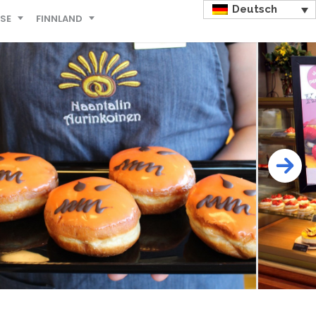
Deutsch
ISE
FINNLAND