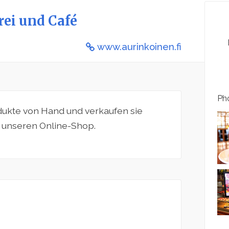
ei und Café
www.aurinkoinen.fi
Pho
ukte von Hand und verkaufen sie
 unseren Online-Shop.