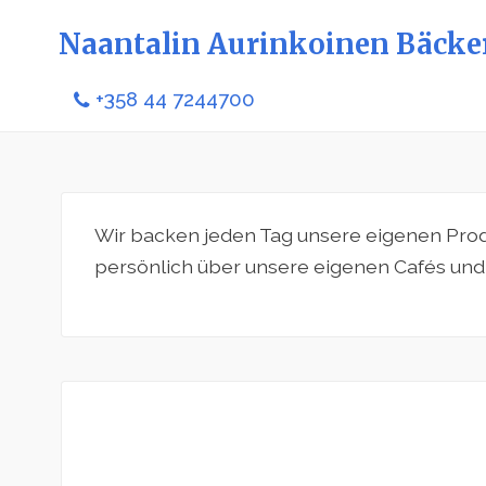
Naantalin Aurinkoinen Bäcker
+358 44 7244700
Wir backen jeden Tag unsere eigenen Prod
persönlich über unsere eigenen Cafés und