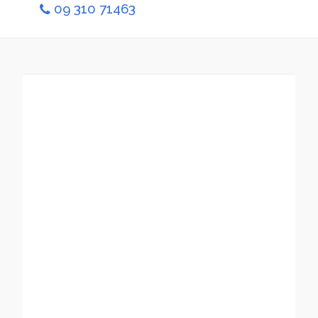
09 310 71463