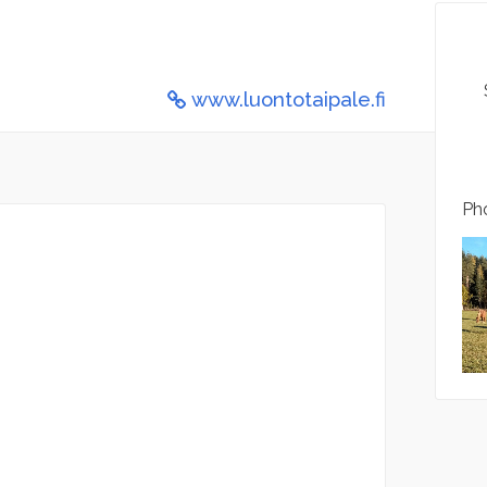
www.luontotaipale.fi
Pho