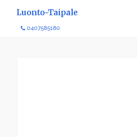
Luonto-Taipale
0407585180