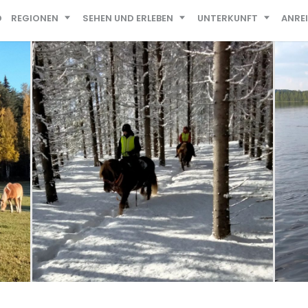
D
REGIONEN
SEHEN UND ERLEBEN
UNTERKUNFT
ANRE