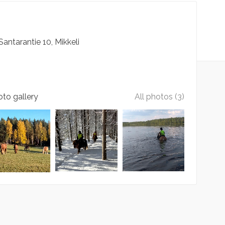
Santarantie
10
Mikkeli
to gallery
All photos (3)