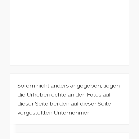
Sofern nicht anders angegeben, liegen
die Urheberrechte an den Fotos auf
dieser Seite bei den auf dieser Seite
vorgestellten Unternehmen.