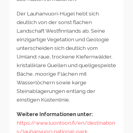
Der Lauhanvuori-Hügel hebt sich
deutlich von der sonst flachen
Landschaft Westfinnlands ab. Seine
einzigartige Vegetation und Geologie
unterscheiden sich deutlich vom
Umland: raue, trockene Kiefernwälder,
kristallklare Quellen und quellgespeiste
Bäche, moorige Flächen mit
Wasserlöchern sowie karge
Steinablagerungen entlang der
einstigen Küstenlinie.
Weitere Informationen unter:
https://www.luontoon.fi/en/destination
s/lauhanvuori-national-park