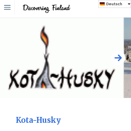
Deutsch
Kota-Husky