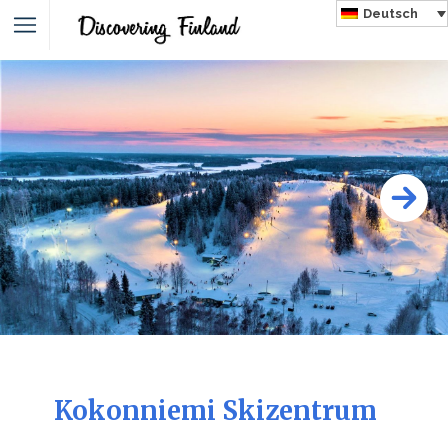
Deutsch
Kokonniemi Skizentrum