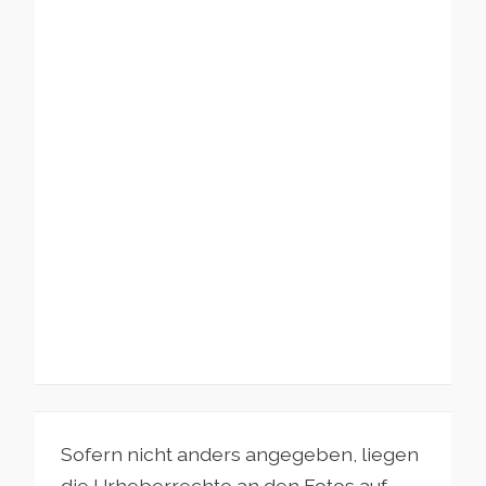
Sofern nicht anders angegeben, liegen
die Urheberrechte an den Fotos auf