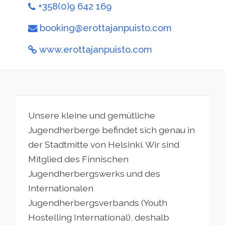
+358(0)9 642 169
booking@erottajanpuisto.com
www.erottajanpuisto.com
Unsere kleine und gemütliche
Jugendherberge befindet sich genau in
der Stadtmitte von Helsinki. Wir sind
Mitglied des Finnischen
Jugendherbergswerks und des
Internationalen
Jugendherbergsverbands (Youth
Hostelling International), deshalb