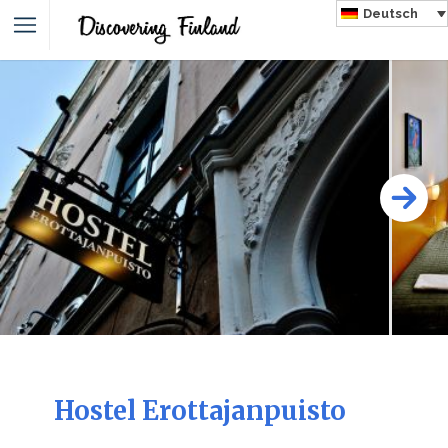
Deutsch
Hostel Erottajanpuisto