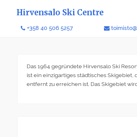
Hirvensalo Ski Centre
+358 40 506 5257
toimisto@
Das 1964 gegründete Hirvensalo Ski Resort,
ist ein einzigartiges städtisches Skigebie
entfernt zu erreichen ist. Das Skigebiet wir