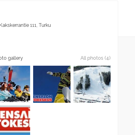
Kakskerrantie
111
Turku
to gallery
All photos (4)