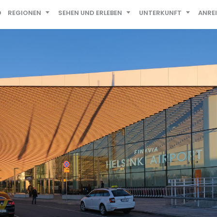
D
REGIONEN
SEHEN UND ERLEBEN
UNTERKUNFT
ANRE