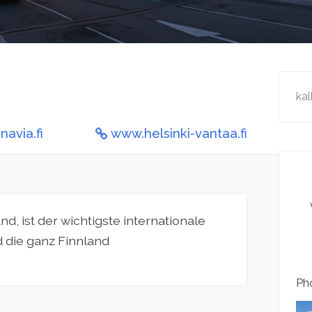
kal
navia.fi
www.helsinki-vantaa.fi
d, ist der wichtigste internationale
 die ganz Finnland
Pho