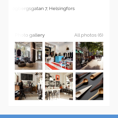
Högbergsgatan
7
Helsingfors
Photo gallery
All photos (6)