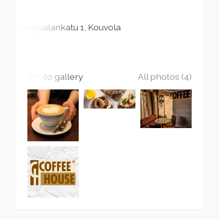
Kauppalankatu
1
Kouvola
Photo gallery
All photos (4)