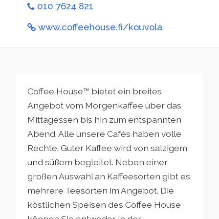
010 7624 821
www.coffeehouse.fi/kouvola
Coffee House™ bietet ein breites
Angebot vom Morgenkaffee über das
Mittagessen bis hin zum entspannten
Abend. Alle unsere Cafés haben volle
Rechte. Guter Kaffee wird von salzigem
und süßem begleitet. Neben einer
großen Auswahl an Kaffeesorten gibt es
mehrere Teesorten im Angebot. Die
köstlichen Speisen des Coffee House
können Sie entweder in der