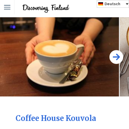
Deutsch
Coffee House Kouvola