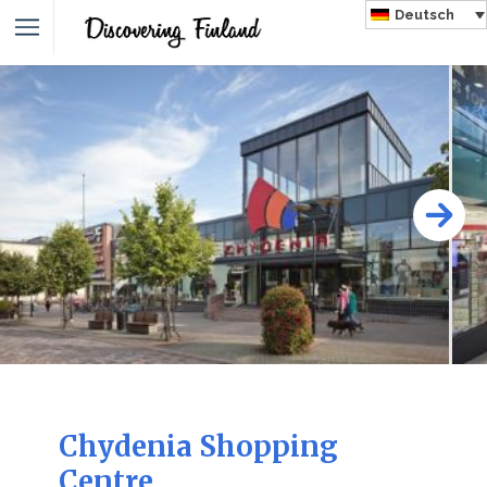
Deutsch
Chydenia Shopping
Centre