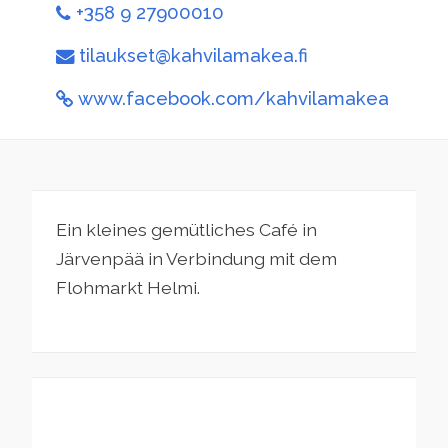
+358 9 27900010
tilaukset@kahvilamakea.fi
www.facebook.com/kahvilamakea
Ein kleines gemütliches Café in
Järvenpää in Verbindung mit dem
Flohmarkt Helmi.