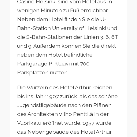
Casino Helsinki sind vom Hotel aus in
wenigen Minuten zu Fuß erreichbar.
Neben dem Hotel finden Sie die U-
Bahn-Station University of Helsinki und
die S-Bahn-Stationen der Linien 3, 6, 6T
und 9. Außerdem können Sie die direkt
neben dem Hotel befindliche
Parkgarage P-Kluuvi mit 700
Parkplätzen nutzen.
Die Wurzeln des Hotel Arthur reichen
bis ins Jahr 1907 zurück, als das schöne
Jugendstilgebäude nach den Plänen
des Architekten Vilho Penttilä in der
Vuorikatu eröffnet wurde. 1957 wurde
das Nebengebäude des Hotel Arthur