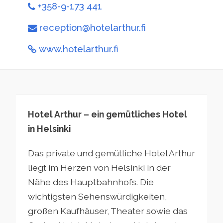
+358-9-173 441
reception@hotelarthur.fi
www.hotelarthur.fi
Hotel Arthur – ein gemütliches Hotel
in Helsinki
Das private und gemütliche Hotel Arthur
liegt im Herzen von Helsinki in der
Nähe des Hauptbahnhofs. Die
wichtigsten Sehenswürdigkeiten,
großen Kaufhäuser, Theater sowie das