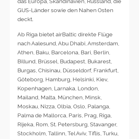
das Europa, Skandinavien, Russland, die
GUS-Länder sowie den Nahen Osten
deckt.
Ab Riga bietet airBaltic direkte Flüge
nach Aalesund, Abu Dhabi, Amsterdam,
Athen, Baku, Barcelona, Bari, Berlin,
Billund, Brüssel, Budapest, Bukarest,
Burgas, Chisinau, Düsseldorf, Frankfurt,
Göteborg, Hamburg, Helsinki, Kiev,
Kopenhagen, Larnaka, London,
Mailand, Malta, München, Minsk,
Moskau, Nizza, Olbia, Oslo, Palanga,
Palma de Mallorca, Paris, Prag, Riga,
Rijeka, Rom, St. Petersburg, Stavanger,
Stockholm, Tallinn, Tel Aviv, Tiflis, Turku,