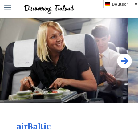
Deutsch
airBaltic