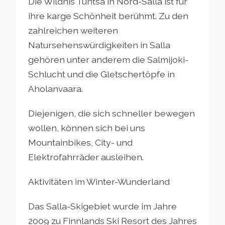
Die Wildnis Tuntsa in Nord-Salla ist für
ihre karge Schönheit berühmt. Zu den
zahlreichen weiteren
Natursehenswürdigkeiten in Salla
gehören unter anderem die Salmijoki-
Schlucht und die Gletschertöpfe in
Aholanvaara.
Diejenigen, die sich schneller bewegen
wollen, können sich bei uns
Mountainbikes, City- und
Elektrofahrräder ausleihen.
Aktivitäten im Winter-Wunderland
Das Salla-Skigebiet wurde im Jahre
2009 zu Finnlands Ski Resort des Jahres