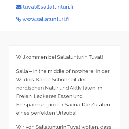
tuvat@sallatunturi.fi
www.sallatunturi.fi
Willkommen bei Sallatunturin Tuvat!
Salla – in the middle of nowhere. In der
Wildnis. Karge Schönheit der
nordischen Natur und Aktivitäten im
Freien. Leckeres Essen und
Entspannung in der Sauna. Die Zutaten
eines perfekten Urlaubs!
Wir von Sallatunturin Tuvat wollen, dass