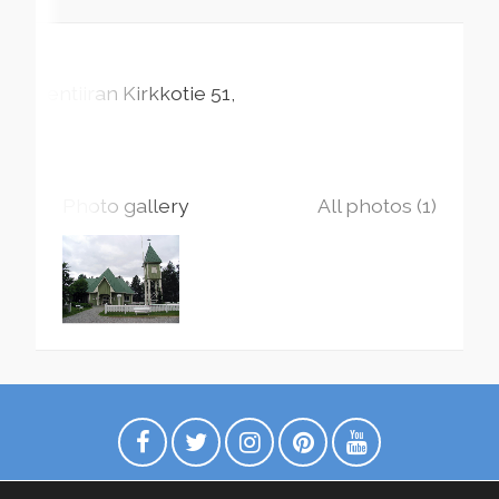
Lentiiran Kirkkotie
51
Photo gallery
All photos (1)