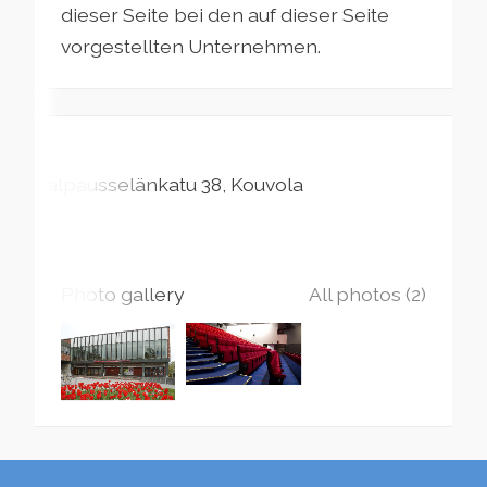
dieser Seite bei den auf dieser Seite
vorgestellten Unternehmen.
Salpausselänkatu
38
Kouvola
Photo gallery
All photos (2)