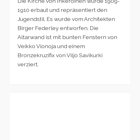
Die Kirche von Inkeroinen wurde 1909-
1910 erbaut und repräsentiert den
Jugendstil. Es wurde vom Architekten
Birger Federley entworfen. Die
Altarwand ist mit bunten Fenstern von
Veikko Vionoja und einem
Bronzekruzifix von Viljo Savikurki
verziert.