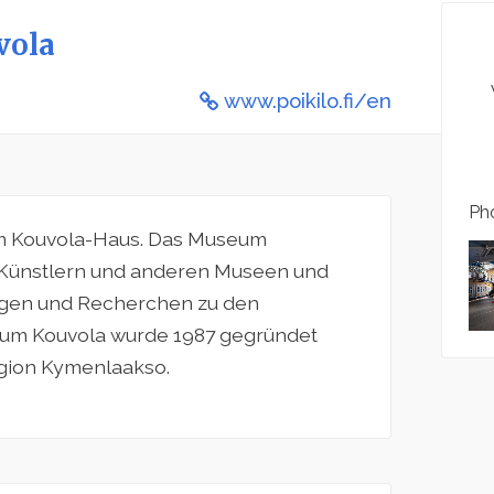
vola
www.poikilo.fi/en
Pho
im Kouvola-Haus. Das Museum
t Künstlern und anderen Museen und
ngen und Recherchen zu den
m Kouvola wurde 1987 gegründet
egion Kymenlaakso.