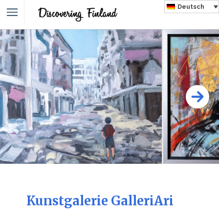
Deutsch
Kunstgalerie GalleriAri