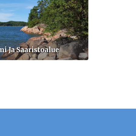
i Ja Saaristoalue