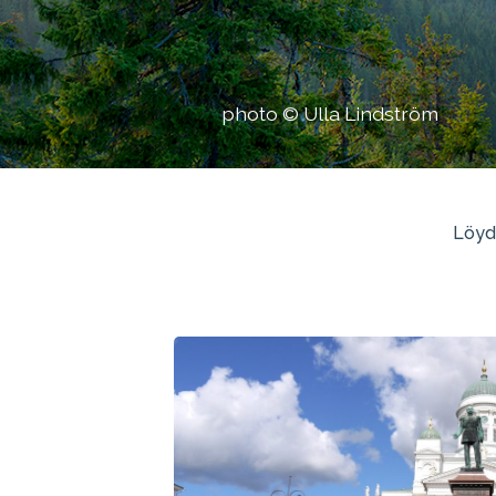
photo © Ulla Lindström
Löydä