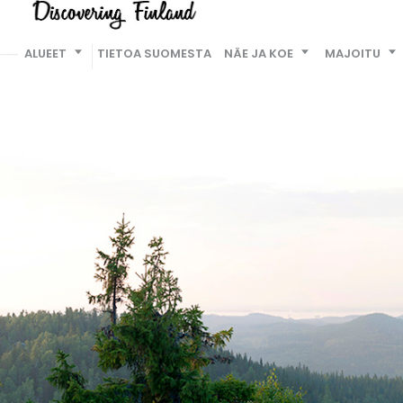
ALUEET
TIETOA SUOMESTA
NÄE JA KOE
MAJOITU