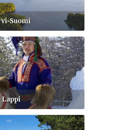
rvi-Suomi
Lappi