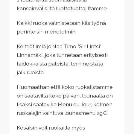
kansainvälisiltä luottotuottajiltamme.
Kaikki ruoka valmistetaan käsityönä
perinteisin menetelmin.
Keittiötiimiä johtaa Timo ”Sir Lintsi”
Linnamäki, joka tunnetaan erityisesti
taidokkaista pateista, terriineistä ja
jälkiruoista.
Huomaathan että koko ruokalistamme
on saatavilla koko päivän, lounaalla on
lisäksi saatavilla Menu du Jour, kolmen
ruokalajin vaihtuva lounasmenu 29€.
Kesäisin voit ruokailla myös