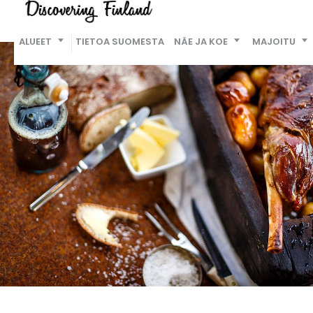
ALUEET
TIETOA SUOMESTA
NÄE JA KOE
MAJOITU