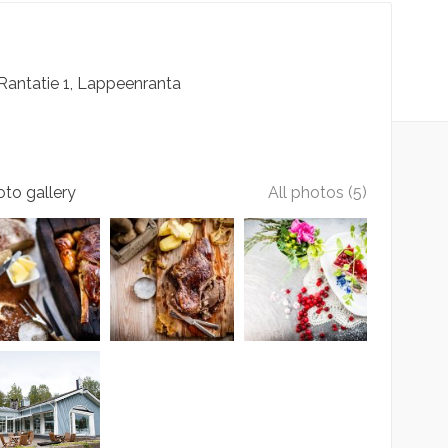
Rantatie
1
Lappeenranta
to gallery
All photos (5)