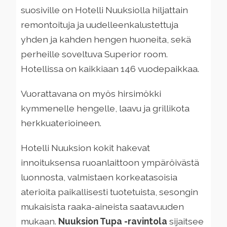
suosiville on Hotelli Nuuksiolla hiljattain
remontoituja ja uudelleenkalustettuja
yhden ja kahden hengen huoneita, sekä
perheille soveltuva Superior room.
Hotellissa on kaikkiaan 146 vuodepaikkaa.
Vuorattavana on myös hirsimökki
kymmenelle hengelle, laavu ja grillikota
herkkuaterioineen.
Hotelli Nuuksion kokit hakevat
innoituksensa ruoanlaittoon ympäröivästä
luonnosta, valmistaen korkeatasoisia
aterioita paikallisesti tuotetuista, sesongin
mukaisista raaka-aineista saatavuuden
mukaan.
Nuuksion Tupa -ravintola
sijaitsee