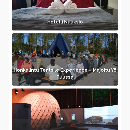
Hotelli Nuuksio
Honkalintu Tentsile Experience – Majoitu Yö
Puussa