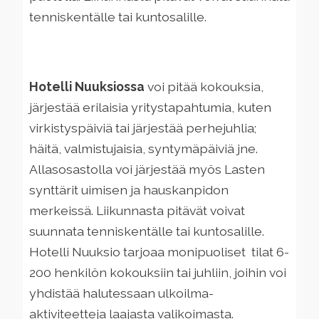
tenniskentälle tai kuntosalille.
Hotelli Nuuksiossa
voi pitää kokouksia,
järjestää erilaisia yritystapahtumia, kuten
virkistyspäiviä tai järjestää perhejuhlia;
häitä, valmistujaisia, syntymäpäiviä jne.
Allasosastolla voi järjestää myös Lasten
synttärit uimisen ja hauskanpidon
merkeissä. Liikunnasta pitävät voivat
suunnata tenniskentälle tai kuntosalille.
Hotelli Nuuksio tarjoaa monipuoliset tilat 6-
200 henkilön kokouksiin tai juhliin, joihin voi
yhdistää halutessaan ulkoilma-
aktiviteetteja laajasta valikoimasta.