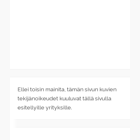
Ellei toisin mainita, tämän sivun kuvien
tekijänoikeudet kuuluvat tällä sivulla
esitellyille yrityksille.