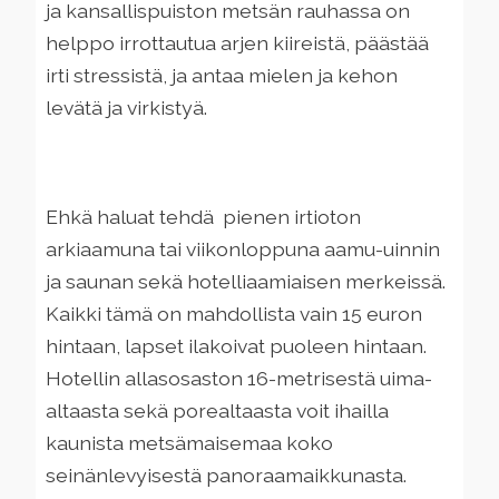
ja kansallispuiston metsän rauhassa on
helppo irrottautua arjen kiireistä, päästää
irti stressistä, ja antaa mielen ja kehon
levätä ja virkistyä.
Ehkä haluat tehdä pienen irtioton
arkiaamuna tai viikonloppuna aamu-uinnin
ja saunan sekä hotelliaamiaisen merkeissä.
Kaikki tämä on mahdollista vain 15 euron
hintaan, lapset ilakoivat puoleen hintaan.
Hotellin allasosaston 16-metrisestä uima-
altaasta sekä porealtaasta voit ihailla
kaunista metsämaisemaa koko
seinänlevyisestä panoraamaikkunasta.