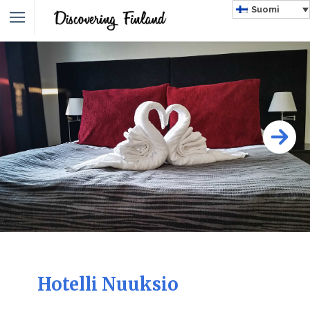
Suomi
Hotelli Nuuksio