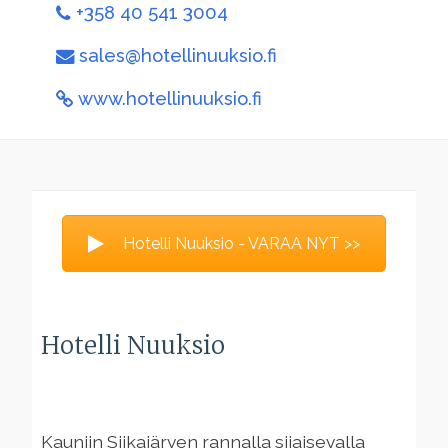
+358 40 541 3004
sales@hotellinuuksio.fi
www.hotellinuuksio.fi
Hotelli Nuuksio - VARAA NYT >>
Hotelli Nuuksio
Kauniin Siikajärven rannalla sijaisevalla