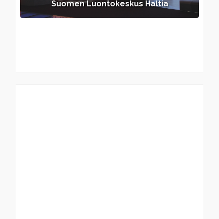
Suomen Luontokeskus Haltia