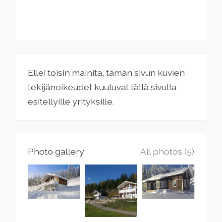
Ellei toisin mainita, tämän sivun kuvien
tekijänoikeudet kuuluvat tällä sivulla
esitellyille yrityksille.
Photo gallery
All photos (5)