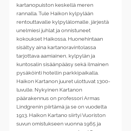
kartanopuiston keskellä meren
rannalla. Tule Haikon kylpylään
rentouttavalle kylpylälomalle, järjestä
unelmiesi juhlat ja onnistuneet
kokoukset Haikossa. Huonehintaan
sisältyy aina kartanoravintolassa
tarjottava aamiainen, kylpylän ja
kuntosalin sisäänpääsy sekä ilmainen
pysäköinti hotellin parkkipaikalla.
Haikon Kartanon juuret ulottuvat 1300-
luvulle. Nykyinen Kartanon
päärakennus on professori Armas
Lindgrenin piirtämä ja se on vuodelta
1913. Haikon Kartano siirtyi Vuoriston
suvun omistukseen vuonna 1965 ja