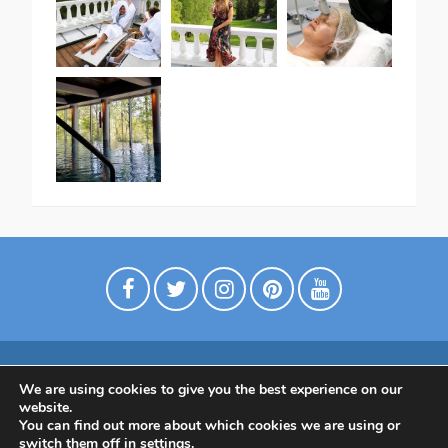
We are using cookies to give you the best experience on our
Digimarkkinointia matkailuyrityksille
website.
Tietoa meistä
Ota yhtettä
Tietosuojaseloste
You can find out more about which cookies we are using or
switch them off in
settings
.
Tietoa Suomesta