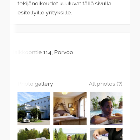
tekijänoikeudet kuuluvat tällä sivulla
esitellyille yrityksille.
Haikkoontie
114
Porvoo
Photo gallery
All photos (7)