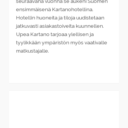
seuraavana vuonna se aukeni Suomen
ensimmäisenä Kartanohotellina.
Hotellin huoneita ja tiloja uudistetaan
jatkuvasti asiakastoiveita kuunnellen.
Upea Kartano tarjoaa ylellisen ja
tyylikkään ympäristön myös vaativalle
matkustajalle.