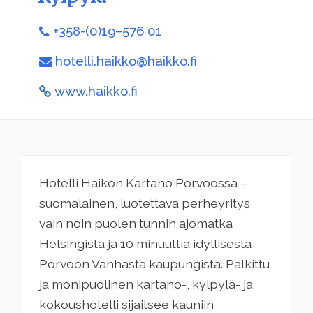
+358-(0)19–576 01
hotelli.haikko@haikko.fi
www.haikko.fi
Hotelli Haikon Kartano Porvoossa –
suomalainen, luotettava perheyritys
vain noin puolen tunnin ajomatka
Helsingistä ja 10 minuuttia idyllisestä
Porvoon Vanhasta kaupungista. Palkittu
ja monipuolinen kartano-, kylpylä- ja
kokoushotelli sijaitsee kauniin