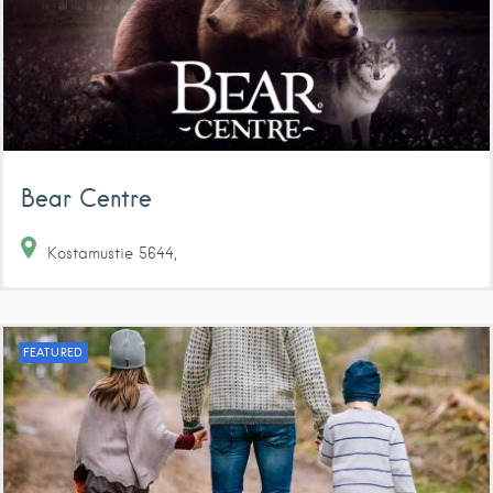
Bear Centre
Kostamustie
5644
FEATURED