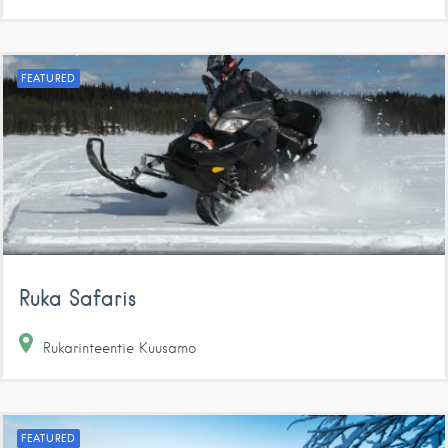
FEATURED
Ruka Safaris
Rukarinteentie
Kuusamo
FEATURED