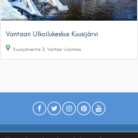
Vantaan Ulkoilukeskus Kuusijärvi
Kuusijärventie
3
Vantaa
Uusimaa