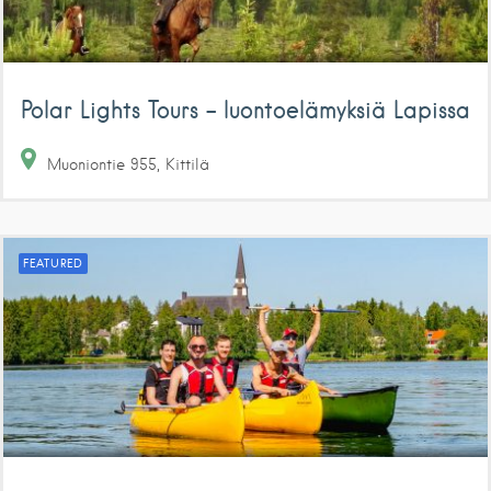
Polar Lights Tours – luontoelämyksiä Lapissa
Muoniontie
955
Kittilä
FEATURED