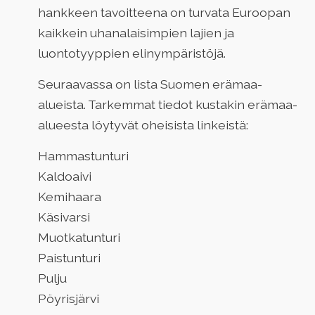
hankkeen tavoitteena on turvata Euroopan
kaikkein uhanalaisimpien lajien ja
luontotyyppien elinympäristöjä.
Seuraavassa on lista Suomen erämaa-
alueista. Tarkemmat tiedot kustakin erämaa-
alueesta löytyvät oheisista linkeistä:
Hammastunturi
Kaldoaivi
Kemihaara
Käsivarsi
Muotkatunturi
Paistunturi
Pulju
Pöyrisjärvi