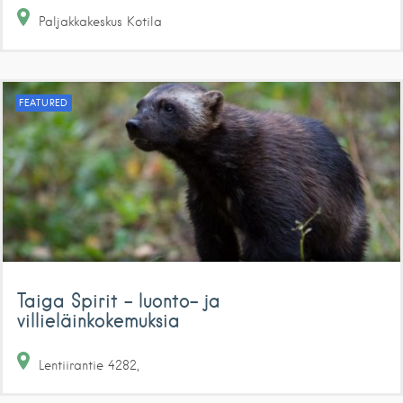
Paljakkakeskus
Kotila
FEATURED
Taiga Spirit – luonto- ja
villieläinkokemuksia
Lentiirantie
4282