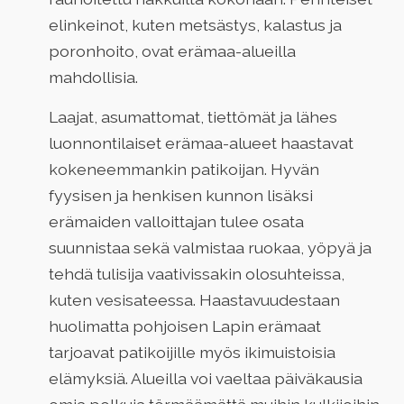
elinkeinot, kuten metsästys, kalastus ja
poronhoito, ovat erämaa-alueilla
mahdollisia.
Laajat, asumattomat, tiettömät ja lähes
luonnontilaiset erämaa-alueet haastavat
kokeneemmankin patikoijan. Hyvän
fyysisen ja henkisen kunnon lisäksi
erämaiden valloittajan tulee osata
suunnistaa sekä valmistaa ruokaa, yöpyä ja
tehdä tulisija vaativissakin olosuhteissa,
kuten vesisateessa. Haastavuudestaan
huolimatta pohjoisen Lapin erämaat
tarjoavat patikoijille myös ikimuistoisia
elämyksiä. Alueilla voi vaeltaa päiväkausia