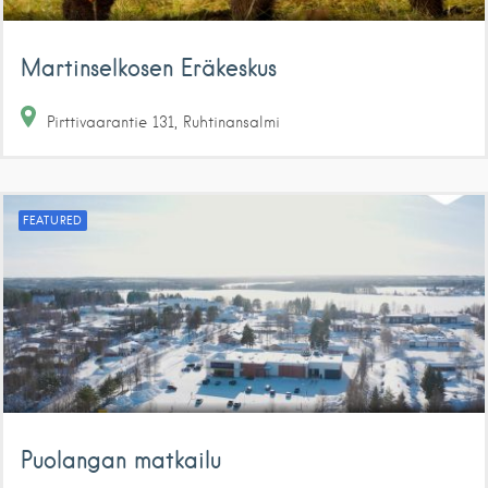
Martinselkosen Eräkeskus
Pirttivaarantie
131
Ruhtinansalmi
FEATURED
Puolangan matkailu