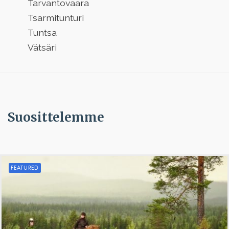
Tarvantovaara
Tsarmitunturi
Tuntsa
Vätsäri
Suosittelemme
FEATURED