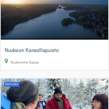
Nuuksion Kansallispuisto
Nuuksiontie
Espoo
FEATURED