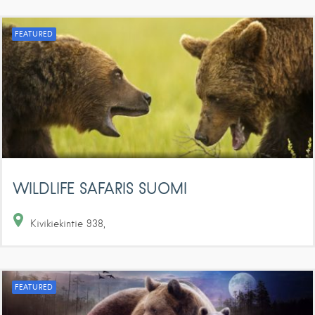
FEATURED
WILDLIFE SAFARIS SUOMI
Kivikiekintie
938
FEATURED