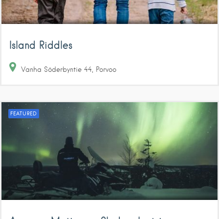
Island Riddles
Vanha Söderbyntie
44
Porvoo
FEATURED