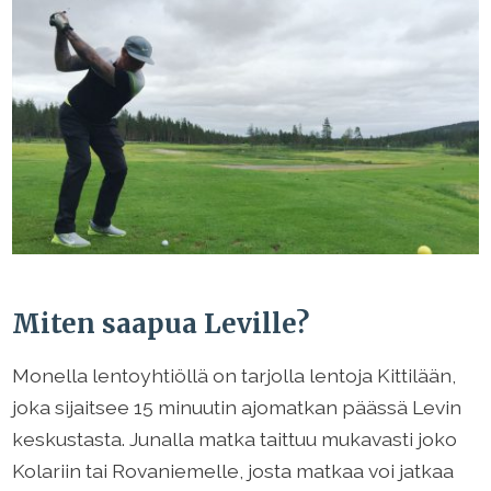
Miten saapua Leville?
Monella lentoyhtiöllä on tarjolla lentoja Kittilään,
joka sijaitsee 15 minuutin ajomatkan päässä Levin
keskustasta. Junalla matka taittuu mukavasti joko
Kolariin tai Rovaniemelle, josta matkaa voi jatkaa