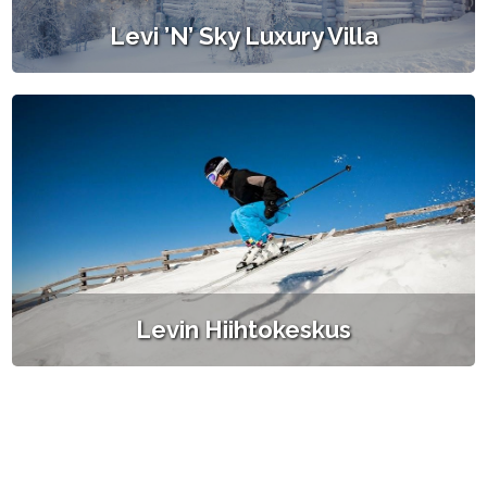
Levi ’n’ Sky Luxury Villa
Levin Hiihtokeskus