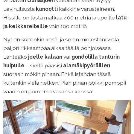
virtaavan
Ounasjoen
valloittamiseen löytyy
Levinutsusta
kanootti
kaikkine varusteineen.
Hissille on tästä matkaa 400 metriä ja upeille
latu-
ja kelkkareiteille
vain 100 metriä.
Nyt on kuitenkin kesä, ja se on mielestäni vielä
paljon rikkaampaa aikaa täällä pohjoisessa.
Lähteäkö
joelle kalaan
vai
gondolilla tunturin
huipulle
– sieltä pääsisi
alamäkipyöräillen
suoraan mökin pihaan. Ehkä istahdan tässä
kuitenkin vielä hetken. Pian pihan poikki pomppii
vaadin eli poroemo vasansa kanssa!