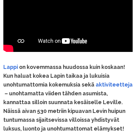
Lappi
on kovemmassa huudossa kuin koskaan!
Kun haluat kokea Lapin taikaa ja lukuisia
unohtumattomia kokemuksia sekä
aktiviteetteja
– unohtamatta viiden tähden asumista,
kannattaa silloin suunnata kesäiselle Leville.
Näissä aivan 530 metriin kipuavan Levin huipun
tuntumassa sijaitsevissa villoissa yhdistyvät
luksus, luonto ja unohtumattomat elämykset!