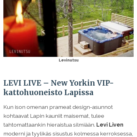
Levinutsu
LEVI LIVE – New Yorkin VIP-
kattohuoneisto Lapissa
Kun ison omenan prameat design-asunnot
kohtaavat Lapin kauniit maisemat, tulee
tahtomattaankin hieraistua silmiään.
Levi Liven
moderni ja tyylikäs sisustus kolmessa kerroksessa,