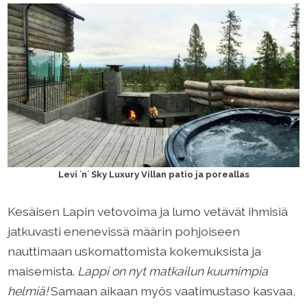
Levi ´n´ Sky Luxury Villan patio ja poreallas
Kesäisen Lapin vetovoima ja lumo vetävät ihmisiä
jatkuvasti enenevissä määrin pohjoiseen
nauttimaan uskomattomista kokemuksista ja
maisemista.
Lappi on nyt matkailun kuumimpia
helmiä!
Samaan aikaan myös vaatimustaso kasvaa,