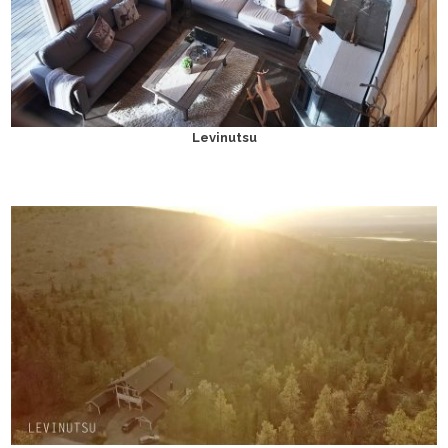
Levinutsu