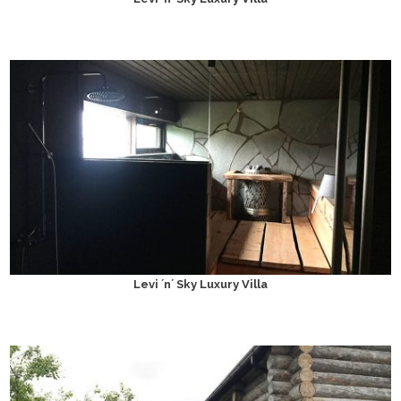
Levi ´n´ Sky Luxury Villa