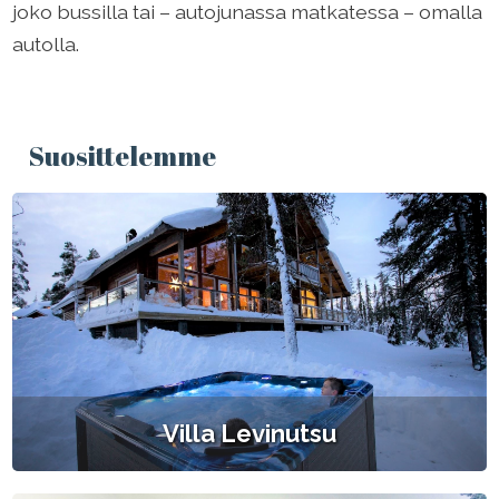
joko bussilla tai – autojunassa matkatessa – omalla
autolla.
Suosittelemme
Villa Levinutsu