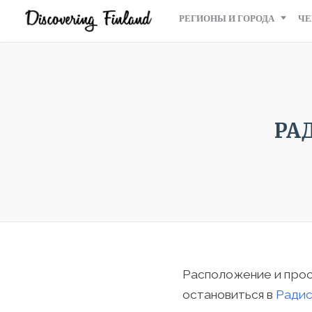
РЕГИОНЫ И ГОРОДА
ЧЕ
РА
Расположение и прос
остановиться в
Радис