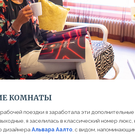
ИЕ КОМНАТЫ
рабочей поездки я заработала эти дополнительные
выходные, я заселилась в классический номер люкс, 
о дизайнера
Альвара Аалто
, с видом, напоминающим