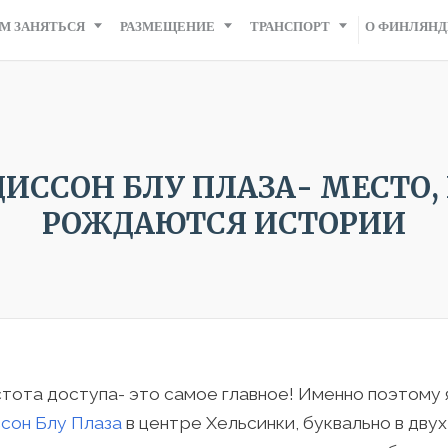
М ЗАНЯТЬСЯ
РАЗМЕЩЕНИЕ
ТРАНСПОРТ
О ФИНЛЯН
ДИССОН БЛУ ПЛАЗА- МЕСТО, 
РОЖДАЮТСЯ ИСТОРИИ
тота доступа- это самое главное! Именно поэтому 
сон Блу Плаза
в центре Хельсинки, буквально в двух