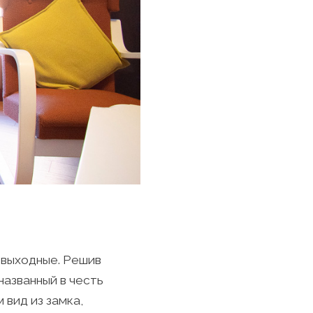
 выходные. Решив
названный в честь
 вид из замка,