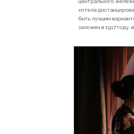
центрального железн
хотела дистанцироват
быть лучшим вариант
заложен в 1917 году, 