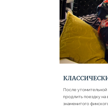
КЛАССИЧЕСК
После утомительной 
продлить поездку на 
знаменитого финског