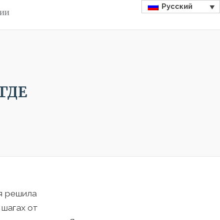
Русский
ДИИ
ГДЕ
я решила
 шагах от