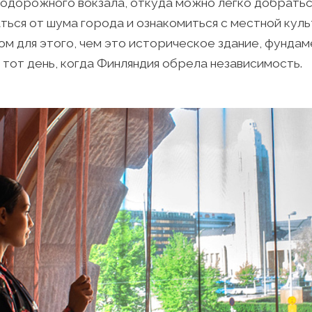
одорожного вокзала, откуда можно легко добратьс
ься от шума города и ознакомиться с местной куль
ом для этого, чем это историческое здание, фундам
в тот день, когда Финляндия обрела независимость.