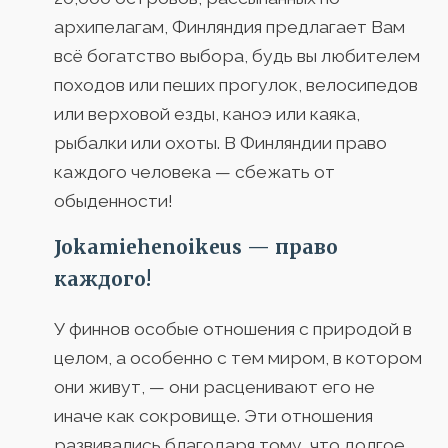
архипелагам, Финляндия предлагает Вам
всё богатство выбора, будь вы любителем
походов или пеших прогулок, велосипедов
или верховой езды, каноэ или каяка,
рыбалки или охоты. В Финляндии право
каждого человека — сбежать от
обыденности!
Jokamiehenoikeus — право
каждого!
У финнов особые отношения с природой в
целом, а особенно с тем миром, в котором
они живут, — они расценивают его не
иначе как сокровище. Эти отношения
развивались благодаря тому, что долгое