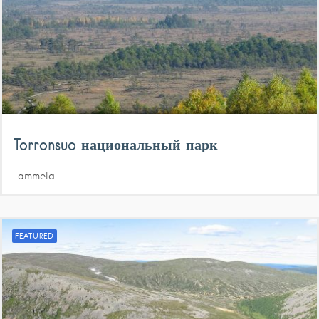
Torronsuo национальный парк
Tammela
FEATURED