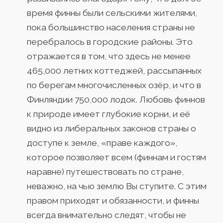
время финны были сельскими жителями,
пока большинство населения страны не
перебралось в городские районы. Это
отражается в том, что здесь не менее
465,000 летних коттеджей, рассыпанных
по берегам многочисленных озёр, и что в
Финляндии 750,000 лодок. Любовь финнов
к природе имеет глубокие корни, и её
видно из либеральных законов страны о
доступе к земле, «праве каждого»,
которое позволяет всем (финнам и гостям
наравне) путешествовать по стране,
неважно, на чью землю Вы ступите. С этим
правом приходят и обязанности, и финны
всегда внимательно следят, чтобы не