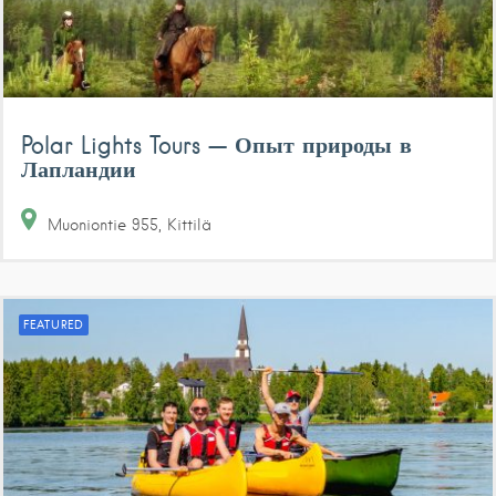
Polar Lights Tours — Опыт природы в
Лапландии
Muoniontie
955
Kittilä
FEATURED