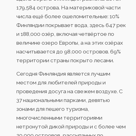
179,584 острова. На материковой части
числа ещё более ошеломительные: 10%
Финляндии покрывает вода, здесь 647 рек
и 188,000 озёр, включая четвёртое по
величине озеро Европы, а на этих озёрах
насчитывается до 98,000 островов. 69%
территории страны покрыто лесами.
Сегодня Финляндия является лучшим
местом для любителей природы и
проведения досуга на свежем воздухе. С
37 национальными парками, девятью
зонами для пешего туризма,
многочисленными территориями
нетронутой дикой природы и с более чем
20,000 островов, рассыпанных по