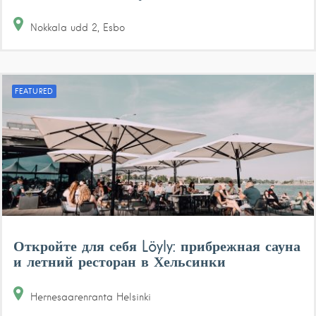
Nokkala udd
2
Esbo
FEATURED
Откройте для себя Löyly: прибрежная сауна
и летний ресторан в Хельсинки
Hernesaarenranta
Helsinki