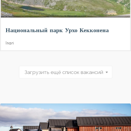
Национальный парк Урхо Кекконена
Inari
Загрузить ещё список вакансий