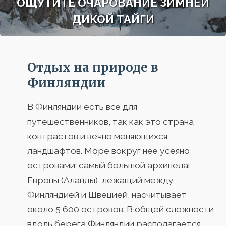
ОЩУТИТЕ ОЧАРОВАНИЕ ЗИМНЕЙ
ДИКОЙ ТАЙГИ
Отдых на природе в
Финляндии
В Финляндии есть всё для
путешественников, так как это страна
контрастов и вечно меняющихся
ландшафтов. Море вокруг неё усеяно
островами; самый большой архипелаг
Европы (Аланды), лежащий между
Финляндией и Швецией, насчитывает
около 5,600 островов. В общей сложности
вдоль берега Финляндии располагается