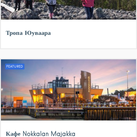
Тропа Юуваара
FEATURED
Кафе Nokkalan Majakka