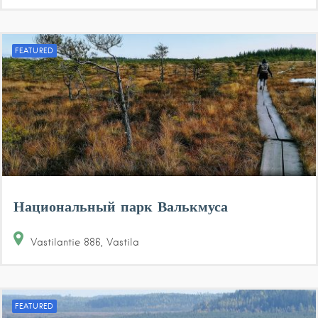
FEATURED
Национальный парк Валькмуса
Vastilantie
886
Vastila
FEATURED