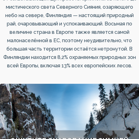
мистического света Северного Сияния, озаряющего
небо на севере, Финляндия — настоящий природный
рай, очаровывающий и успокаивающий. Восьмая по
величине страна в Европе также является самой
малонаселённой в ЕС, поэтому неудивительно, что
большая часть территории остаётся нетронутой. В
Финляндии находится 8,2% охраняемых природных зон
всей Европы, включая 13% всех европейских лесов.