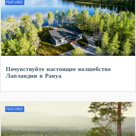
FEATURED
Почувствуйте настоящее волшебство
Лапландии в Рануа.
FEATURED