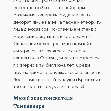
выставлены драгоценные камни в
естественной и огранённой формах,
различные минералы, руда, металлы,
декоративные камни, а также метеориты,
яйца динозавров, ископаемые и стенд с
морскими ракушками и кораллами. В
Финляндии более 400 видов камней и
минералов, включая самые старые
найденные в Финляндии камни возрастом
примерно в 3,5 биллиона лет. Среди
других примечательных экспонатов есть
600 кг аметистовый сундук из Бразилии и
100 кг кварц из Луумяки (Luumäki).
Музей золотоискателя
Танкаваара