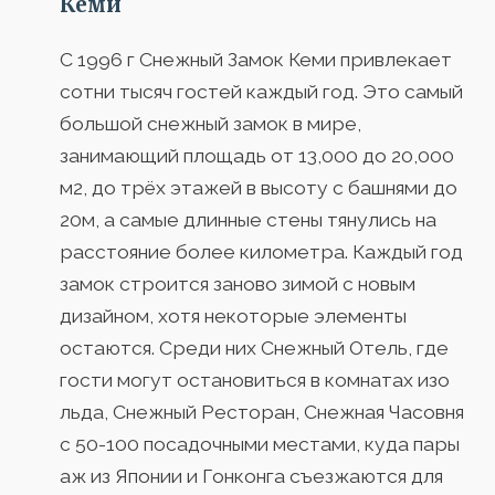
Кеми
С 1996 г Снежный Замок Кеми привлекает
сотни тысяч гостей каждый год. Это самый
большой снежный замок в мире,
занимающий площадь от 13,000 до 20,000
м2, до трёх этажей в высоту с башнями до
20м, а самые длинные стены тянулись на
расстояние более километра. Каждый год
замок строится заново зимой с новым
дизайном, хотя некоторые элементы
остаются. Среди них Снежный Отель, где
гости могут остановиться в комнатах изо
льда, Снежный Ресторан, Снежная Часовня
с 50-100 посадочными местами, куда пары
аж из Японии и Гонконга съезжаются для