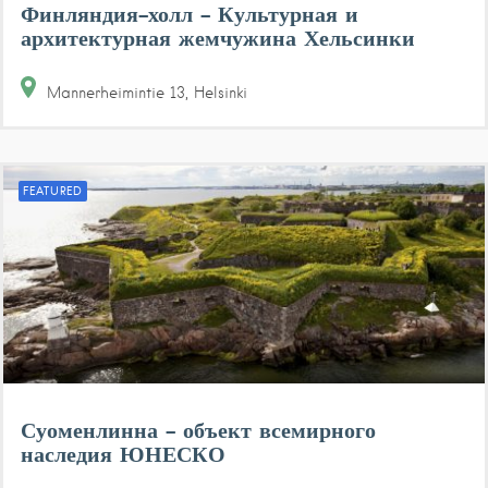
Финляндия-холл – Культурная и
архитектурная жемчужина Хельсинки
Mannerheimintie
13
Helsinki
FEATURED
Суоменлинна – объект всемирного
наследия ЮНЕСКО