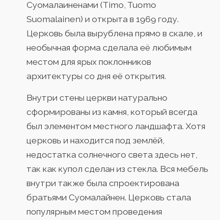
Суомалаиненами (Timo, Tuomo
Suomalainen) и открыта в 1969 году.
Церковь была вырублена прямо в скале, и
необычная форма сделала её любимым
местом для ярых поклонников
архитектуры со дня её открытия.
Внутри стены церкви натурально
сформированы из камня, который всегда
был элементом местного ландшафта. Хотя
церковь и находится под землёй,
недостатка солнечного света здесь нет,
так как купол сделан из стекла. Вся мебель
внутри также была спроектирована
братьями Суомалайнен. Церковь стала
популярным местом проведения