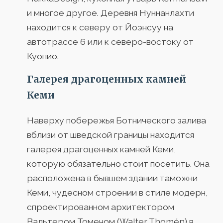
и многое другое. Деревня Нуннанлахти
находится к северу от Йоэнсуу на
автотрассе 6 или к северо-востоку от
Куопио.
Галерея драгоценных камней
Кеми
Наверху побережья Ботнического залива
вблизи от шведской границы находится
галерея драгоценных камней Кеми,
которую обязательно стоит посетить. Она
расположена в бывшем здании таможни
Кеми, чудесном строении в стиле модерн,
спроектированном архитектором
Вальтером Томеном (Walter Thomén) в