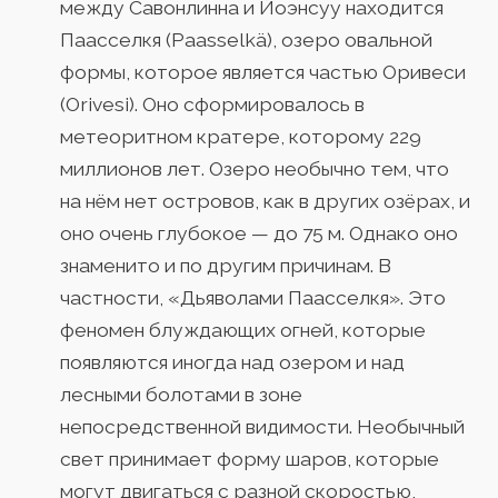
между Савонлинна и Йоэнсуу находится
Паасселкя (Paasselkä), озеро овальной
формы, которое является частью Оривеси
(Orivesi). Оно сформировалось в
метеоритном кратере, которому 229
миллионов лет. Озеро необычно тем, что
на нём нет островов, как в других озёрах, и
оно очень глубокое — до 75 м. Однако оно
знаменито и по другим причинам. В
частности, «Дьяволами Паасселкя». Это
феномен блуждающих огней, которые
появляются иногда над озером и над
лесными болотами в зоне
непосредственной видимости. Необычный
свет принимает форму шаров, которые
могут двигаться с разной скоростью,