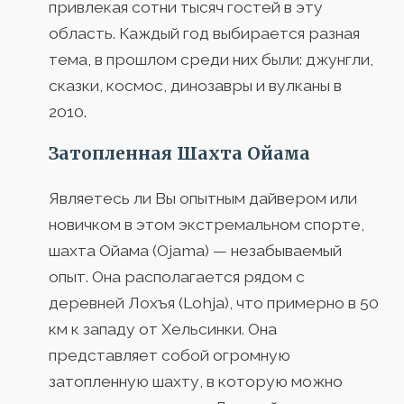
привлекая сотни тысяч гостей в эту
область. Каждый год выбирается разная
тема, в прошлом среди них были: джунгли,
сказки, космос, динозавры и вулканы в
2010.
Затопленная Шахта Ойама
Являетесь ли Вы опытным дайвером или
новичком в этом экстремальном спорте,
шахта Ойама (Ojama) — незабываемый
опыт. Она располагается рядом с
деревней Лохъя (Lohja), что примерно в 50
км к западу от Хельсинки. Она
представляет собой огромную
затопленную шахту, в которую можно