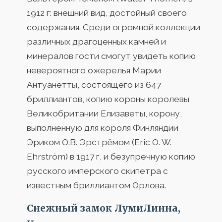
1912 г: внешний вид, достойный своего
содержания. Среди огромной коллекции
различных драгоценных камней и
минералов гости смогут увидеть копию
невероятного ожерелья Марии
Антуанетты, состоящего из 647
бриллиантов, копию короны королевы
Великобритании Елизаветы, корону,
выполненную для короля Финляндии
Эриком О.В. Эрстрёмом (Eric O. W.
Ehrström) в 1917 г, и безупречную копию
русского имперского скипетра с
известным бриллиантом Орлова.
Снежный замок ЛумиЛинна,