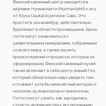
Финский каменный центр находится в
деревне Нуннанлахти (Nunnanlahti) к югу
от Юука (Juuka) в регионе Саво. Это,
простите за каламбур, действительно
бриллиант в области просвещения. Здесь
гости могут ознакомиться с
удивительными минералами, собранными
со всего мира, а также изучить
происхождение и процессы, которые их
сформировали. Финский каменный музей
также включает в себя центр знаний Гео,
который обязательно надо увидеть тем,
кто имеет хотя бы мимолётный интерес к
геологии, вулканологии и геммологии.
Гости смогут узнать, как зародилась
страсть человечества к исследованию