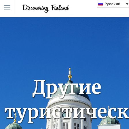
Русский
Другие
туристическ