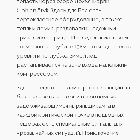
попасть через озеро Лохъянйарви
(Lohjanjärvi). Здесь для Вас есть
первоклассное оборудование, а также
тёплый домик, раздевалки, надёжный
причал и кострище. Исследование шахты
возможно на глубине 138м, хотя здесь есть
уровни и поглубже. Зимой лёд
растапливается на зоне входа маленьким
компрессором.
Здесь всегда есть дайвер, отвечающий за
безопасность, который готов помочь
задерживающимся ныряльщикам, а в
каждой критической точке в подводных
пещерах есть специальные сигналы для
чрезвычайных ситуаций. Приключение