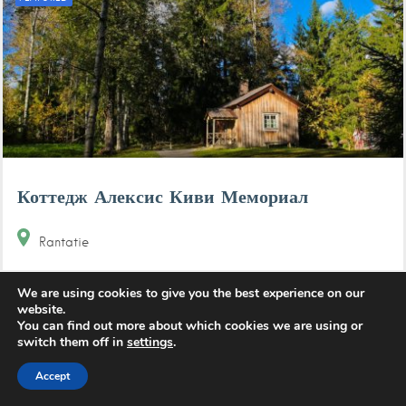
Коттедж Алексис Киви Мемориал
Rantatie
We are using cookies to give you the best experience on our
website.
You can find out more about which cookies we are using or
FEATURED
switch them off in
settings
.
Accept