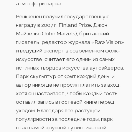
атмосферы парка.
Рёнккёнен получил государственную
награду в 2007 г, Finland Prize. Джон
Майзельс (John Maizels), британский
писатель, редактор журнала «Raw Vision»
и ведущий эксперт в современном фолк-
искусстве, считает его одним из самых
истинных творцов искусства аутсайдеров.
Парк скульптур открыт каждый день, и
автор никогда не просил платить за вход,
хотя он настаивает, чтобы каждый гость
оставил запись в гостевой книге перед
уходом. Благодаря всё растущей
популярности за последние годы, парк
стал самой крупной туристической