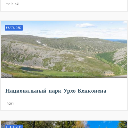
Helsinki
FEATURED
Национальный парк Урхо Кекконена
Inari
FEATURED