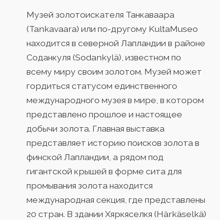
Музей золотоискателя Танкаваара
(Tankavaara) или по-другому KultaMuseo
находится в северной Лапландии в районе
Соданкуля (Sodankylä), известном по
всему миру своим золотом. Музей может
гордиться статусом единственного
международного музея в мире, в котором
представлено прошлое и настоящее
добычи золота. Главная выставка
представляет историю поисков золота в
финской Лапландии, а рядом под
гигантской крышей в форме сита для
промывания золота находится
международная секция, где представлены
20 стран. В здании Хяркяселкя (Härkäselkä)