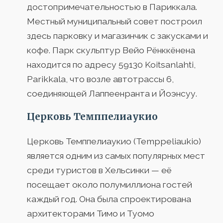
достопримечательностью в Париккала.
Местный муниципальный совет построил
здесь парковку и магазинчик с закусками и
кофе. Парк скульптур Вейо Рёнккёнена
находится по адресу 59130 Koitsanlahti,
Parikkala, что возле автотрассы 6,
соединяющей Лаппеенранта и Йоэнсуу.
Церковь Темппелиаукио
Церковь Темппелиаукио (Temppeliaukio)
является одним из самых популярных мест
среди туристов в Хельсинки — её
посещает около полумиллиона гостей
каждый год. Она была спроектирована
архитекторами Тимо и Туомо