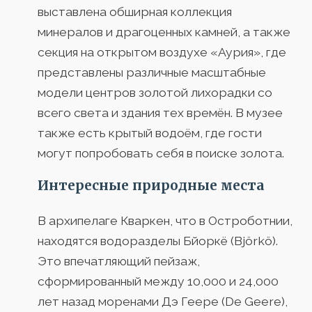
выставлена обширная коллекция
минералов и драгоценных камней, а также
секция на открытом воздухе «Аурия», где
представлены различные масштабные
модели центров золотой лихорадки со
всего света и здания тех времён. В музее
также есть крытый водоём, где гости
могут попробовать себя в поиске золота.
Интересные природные места
В архипелаге Кваркен, что в Остроботнии,
находятся водоразделы Бйоркё (Björkö).
Это впечатляющий пейзаж,
сформированный между 10,000 и 24,000
лет назад моренами Дэ Геере (De Geere),